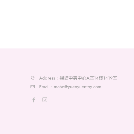
Address : 觀塘中美中心A座14樓1419室
Email :
maho@yuenyuentoy.com