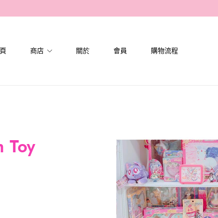
頁
商店
關於
會員
購物流程
 Toy