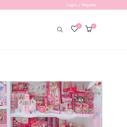
Login / Register
0
0