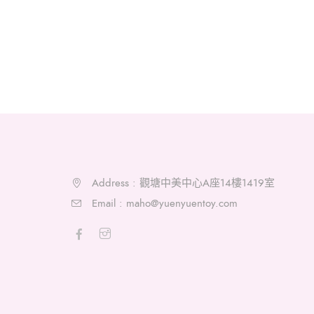
Address : 觀塘中美中心A座14樓1419室
Email :
maho@yuenyuentoy.com