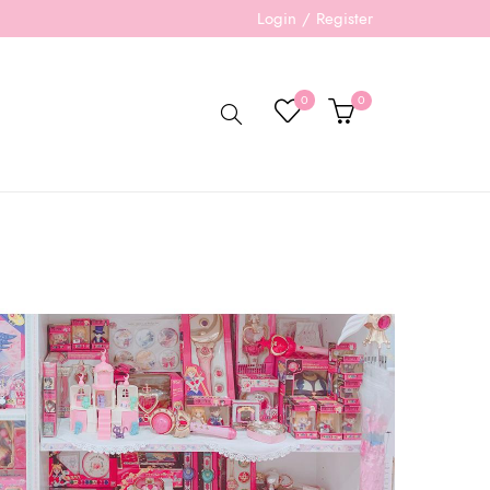
Login / Register
0
0