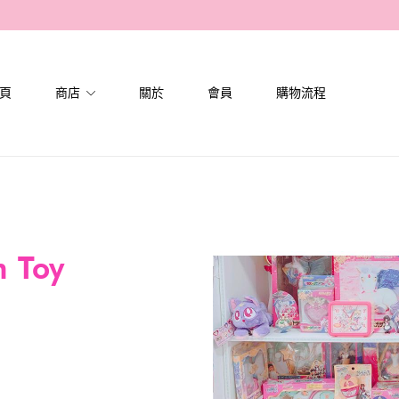
頁
商店
關於
會員
購物流程
 Toy